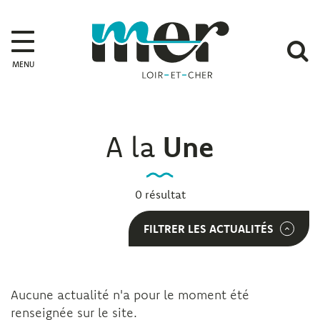
Gestion des traceurs
Mer
A
MENU
l
r
A la
Une
0 résultat
FILTRER LES ACTUALITÉS
Aucune actualité n'a pour le moment été
renseignée sur le site.