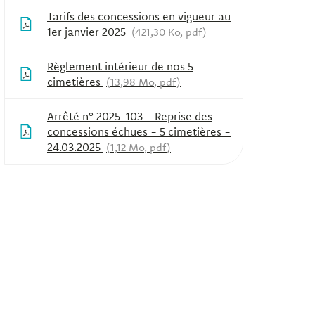
Tarifs des concessions en vigueur au
1er janvier 2025
421,30
Ko
, pdf
Règlement intérieur de nos 5
cimetières
13,98
Mo
, pdf
Arrêté n° 2025-103 - Reprise des
concessions échues - 5 cimetières -
24.03.2025
1,12
Mo
, pdf