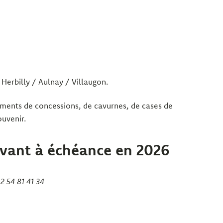
Herbilly / Aulnay / Villaugon.
ements de concessions, de cavurnes, de cases de
ouvenir.
rivant à échéance en 2026
2 54 81 41 34