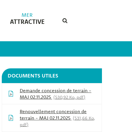
MER
ATTRACTIVE
RECHERCHE
FERMER
DOCUMENTS UTILES
Demande concession de terrain -
MAJ 02.11.2025
530,92
Ko
, pdf
Renouvellement concession de
terrain - MAJ 02.11.2025
531,66
Ko
,
pdf