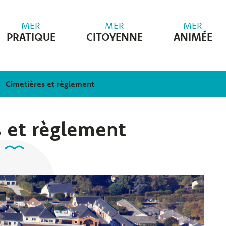
MER
MER
MER
PRATIQUE
CITOYENNE
ANIMÉE
Cimetières et règlement
s et règlement