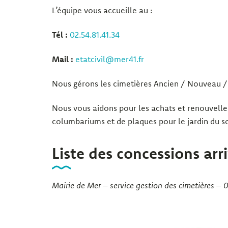
L’équipe vous accueille au :
Tél :
02.54.81.41.34
Mail :
etatcivil@mer41.fr
Nous gérons les cimetières Ancien / Nouveau / 
Nous vous aidons pour les achats et renouvell
columbariums et de plaques pour le jardin du s
Liste des concessions ar
Mairie de Mer – service gestion des cimetières – 0