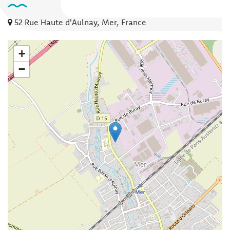
52 Rue Haute d'Aulnay, Mer, France
+
−