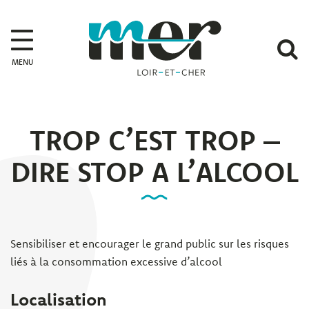
Gestion des traceurs
Mer
A
MENU
l
r
TROP C’EST TROP –
DIRE STOP A L’ALCOOL
Sensibiliser et encourager le grand public sur les risques
liés à la consommation excessive d’alcool
Localisation