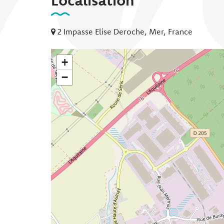
Localisation
2 Impasse Elise Deroche, Mer, France
+
−