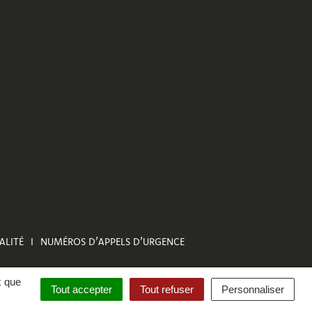
ALITÉ
NUMÉROS D’APPELS D’URGENCE
x que
Tout accepter
Tout refuser
Personnaliser