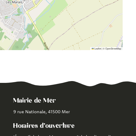
Leaflet
|
©
OpenStreetMap
Mairie de Mer
9 rue Nationale, 41500 Mer
Horaires d'ouverture