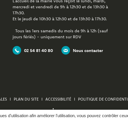
L’accueil de la mairie vous reçoit le lundi, mardi,
mercredi et vendredi de 9h à 12h30 et de 13h30 à
17h30.
Et le jeudi de 10h30 à 12h30 et de 13h30 à 17h30.
Tous les 1ers samedis du mois de 9h à 12h (sauf
jours fériés) - uniquement sur RDV
02 54 81 40 80
Nous contacter
LES
PLAN DU SITE
ACCESSIBILITÉ
POLITIQUE DE CONFIDENTI
ques d'utilisation afin améliorer l'utilisation, vous pouvez contrôler ceu