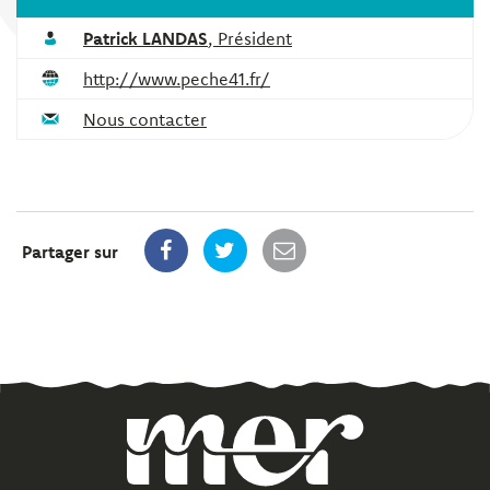
Patrick LANDAS
,
Président
http://www.peche41.fr/
Nous contacter
Partager sur