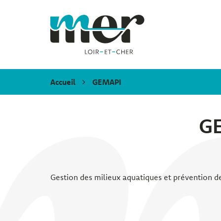
Gestion des traceurs
Mer
Accueil
GEMAPI
G
Gestion des milieux aquatiques et prévention d