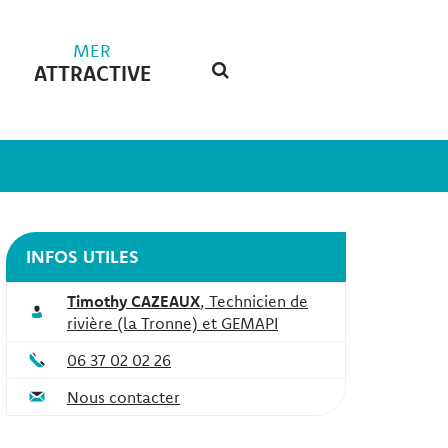
MER
ATTRACTIVE
RECHERCHE
FERMER
INFOS UTILES
Timothy CAZEAUX
,
Technicien de
rivière (la Tronne) et GEMAPI
06 37 02 02 26
Nous contacter