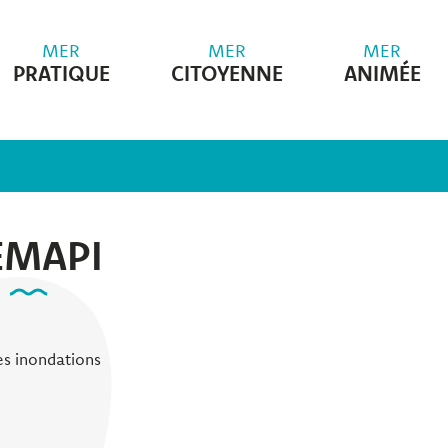
MER
MER
MER
PRATIQUE
CITOYENNE
ANIMÉE
EMAPI
es inondations