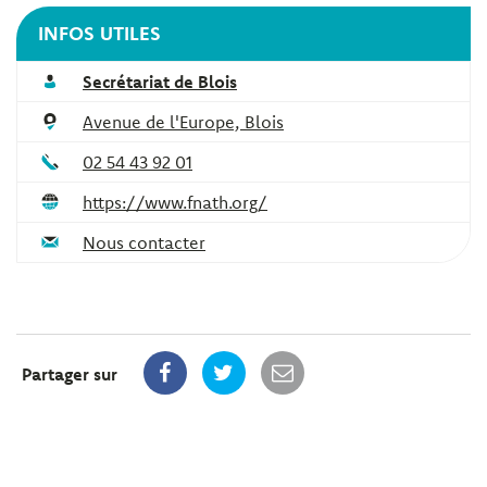
INFOS UTILES
Secrétariat de Blois
Avenue de l'Europe, Blois
02 54 43 92 01
https://www.fnath.org/
Nous contacter
Partager sur