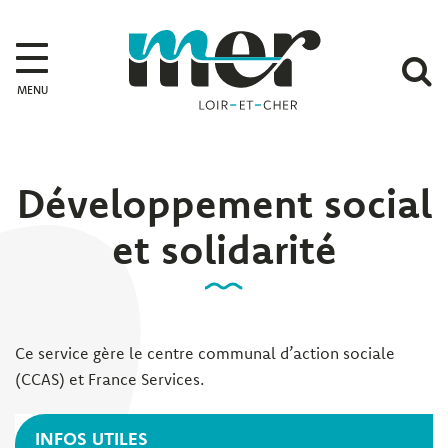
Gestion des traceurs
Mer
A
MENU
l
r
Développement social
et solidarité
Ce service gère le centre communal d’action sociale
(CCAS) et France Services.
INFOS UTILES