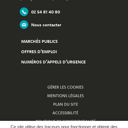
02 54 81 40 80
Nous contacter
MARCHÉS PUBLICS
OFFRES D’EMPLOI
NUMÉROS D’APPELS D’URGENCE
GÉRER LES COOKIES
MENTIONS LÉGALES
PLAN DU SITE
ACCESSIBILITÉ
POLITIQUE DE CONFIDENTIALITÉ
Ce site utilise des traceurs pour fonctionner et obtenir des