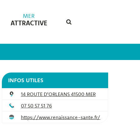
MER
ATTRACTIVE
RECHERCHE
FERMER
INFOS UTILES
14 ROUTE D'ORLEANS 41500 MER
07 50 57 51 76
https://www.renaissance-sante.fr/