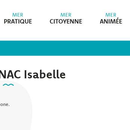
MER
MER
MER
PRATIQUE
CITOYENNE
ANIMÉE
AC Isabelle
hone.