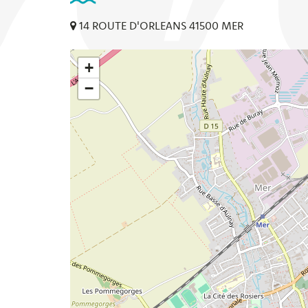
14 ROUTE D'ORLEANS 41500 MER
+
−