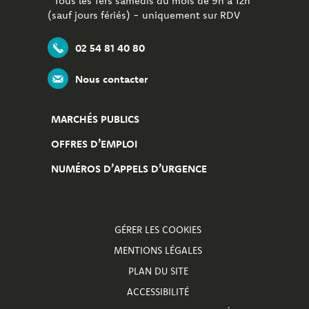
Tous les 1ers samedis du mois de 9h à 12h
(sauf jours fériés) - uniquement sur RDV
02 54 81 40 80
Nous contacter
MARCHÉS PUBLICS
OFFRES D’EMPLOI
NUMÉROS D’APPELS D’URGENCE
GÉRER LES COOKIES
MENTIONS LÉGALES
PLAN DU SITE
ACCESSIBILITÉ