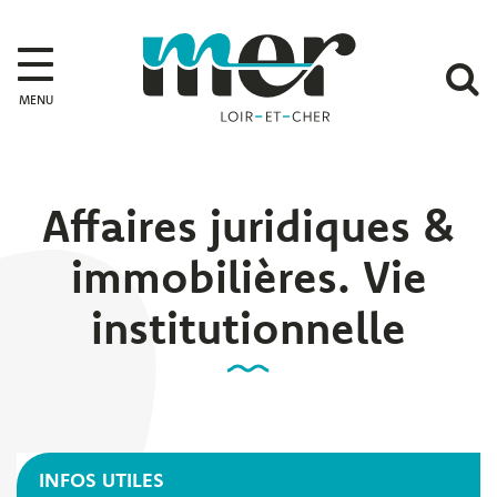
Gestion des traceurs
Mer
A
MENU
l
r
Affaires juridiques &
immobilières. Vie
institutionnelle
INFOS UTILES