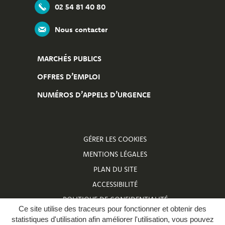
02 54 81 40 80
Nous contacter
MARCHÉS PUBLICS
OFFRES D’EMPLOI
NUMÉROS D’APPELS D’URGENCE
GÉRER LES COOKIES
MENTIONS LÉGALES
PLAN DU SITE
ACCESSIBILITÉ
POLITIQUE DE CONFIDENTIALITÉ
Ce site utilise des traceurs pour fonctionner et obtenir des
NUMÉROS D’APPELS D’URGENCE
statistiques d'utilisation afin améliorer l'utilisation, vous pouvez