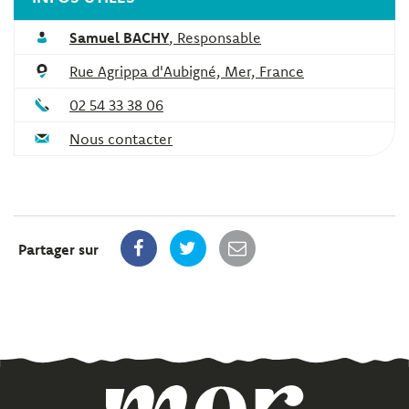
Samuel BACHY
,
Responsable
Rue Agrippa d'Aubigné, Mer, France
02 54 33 38 06
Nous contacter
Partager sur