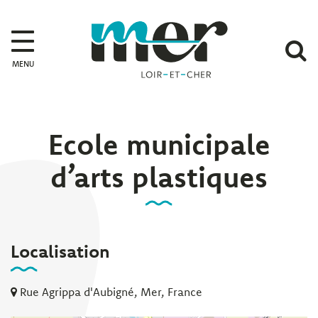
Gestion des traceurs
Mer
A
MENU
l
r
Ecole municipale
d’arts plastiques
Localisation
Rue Agrippa d'Aubigné, Mer, France