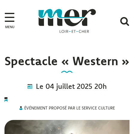
Gestion des traceurs
Mer
A
MENU
l
r
Spectacle « Western »
Le
04
juillet
2025
20h
ÉVÉNEMENT PROPOSÉ PAR LE SERVICE CULTURE