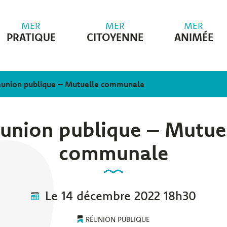
MER
MER
MER
PRATIQUE
CITOYENNE
ANIMÉE
union publique – Mutuelle communale
union publique – Mutue
communale
Le
14
décembre
2022
18h30
RÉUNION PUBLIQUE