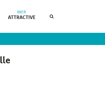
MER
ATTRACTIVE
RECHERCHE
FERMER
lle