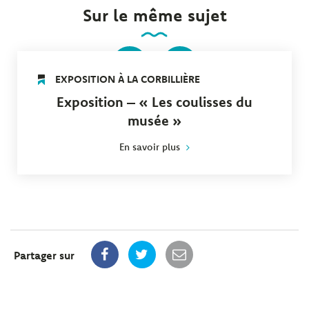
Sur le même sujet
16
05
Du
TEMBRE
EMBRE
SEP
NOV
EXPOSITION À LA CORBILLIÈRE
Exposition – « Les coulisses du
musée »
En savoir plus
Partager sur