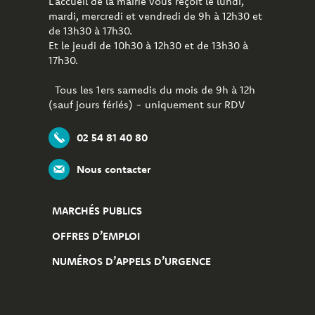
L’accueil de la mairie vous reçoit le lundi,
mardi, mercredi et vendredi de 9h à 12h30 et
de 13h30 à 17h30.
Et le jeudi de 10h30 à 12h30 et de 13h30 à
17h30.
Tous les 1ers samedis du mois de 9h à 12h
(sauf jours fériés) - uniquement sur RDV
02 54 81 40 80
Nous contacter
MARCHÉS PUBLICS
OFFRES D’EMPLOI
NUMÉROS D’APPELS D’URGENCE