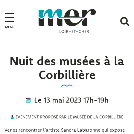
Gestion des traceurs
Mer
A
MENU
l
r
Nuit des musées à la
Corbillière
Le
13
mai
2023
17h-19h
ÉVÉNEMENT PROPOSÉ PAR LE MUSÉE DE LA CORBILLIÈRE
Venez rencontrer l’artiste Sandra Labaronne qui expose