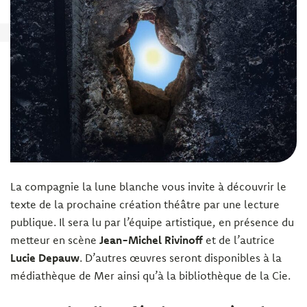
La compagnie la lune blanche vous invite à découvrir le
texte de la prochaine création théâtre par une lecture
publique. Il sera lu par l’équipe artistique, en présence du
metteur en scène
Jean-Michel Rivinoff
et de l’autrice
Lucie Depauw
. D’autres œuvres seront disponibles à la
médiathèque de Mer ainsi qu’à la bibliothèque de la Cie.