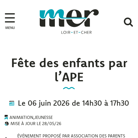
Gestion des traceurs
Mer
A
MENU
l
r
Fête des enfants par
l’APE
Le
06
juin
2026
de 14h30 à 17h30
ANIMATION
,
JEUNESSE
MISE À JOUR LE
28/05/26
ÉVÉNEMENT PROPOSÉ PAR ASSOCIATION DES PARENTS