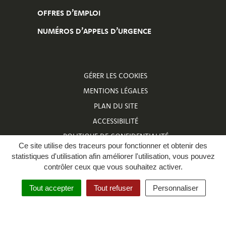
OFFRES D’EMPLOI
NUMÉROS D’APPELS D’URGENCE
GÉRER LES COOKIES
MENTIONS LÉGALES
PLAN DU SITE
ACCESSIBILITÉ
POLITIQUE DE CONFIDENTIALITÉ
Ce site utilise des traceurs pour fonctionner et obtenir des
NUMÉROS D’APPELS D’URGENCE
statistiques d'utilisation afin améliorer l'utilisation, vous pouvez
contrôler ceux que vous souhaitez activer.
Tout accepter
Tout refuser
Personnaliser