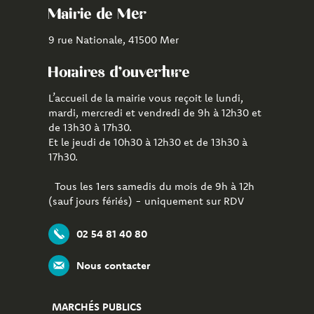
Facebook
Youtube
de
Mairie de Mer
Mer
9 rue Nationale, 41500 Mer
Horaires d'ouverture
L’accueil de la mairie vous reçoit le lundi,
mardi, mercredi et vendredi de 9h à 12h30 et
de 13h30 à 17h30.
Et le jeudi de 10h30 à 12h30 et de 13h30 à
17h30.
Tous les 1ers samedis du mois de 9h à 12h
(sauf jours fériés) - uniquement sur RDV
02 54 81 40 80
Nous contacter
MARCHÉS PUBLICS