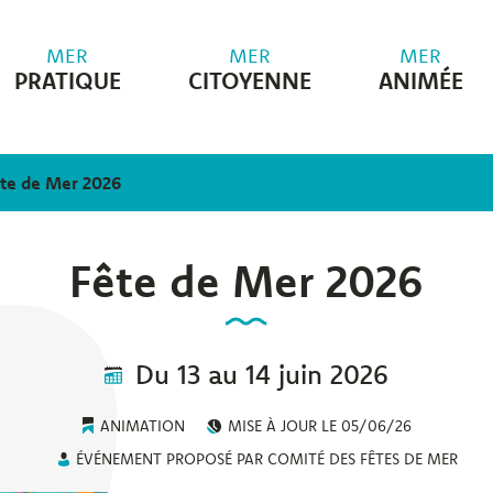
MER
MER
MER
PRATIQUE
CITOYENNE
ANIMÉE
te de Mer 2026
Fête de Mer 2026
Du
13
au
14
juin
2026
ANIMATION
MISE À JOUR LE
05/06/26
ÉVÉNEMENT PROPOSÉ PAR COMITÉ DES FÊTES DE MER