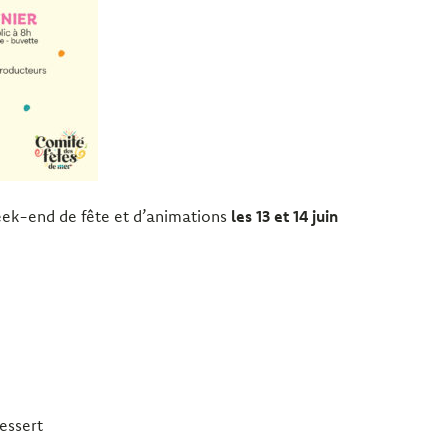
eek-end de fête et d’animations
les 13 et 14 juin
essert