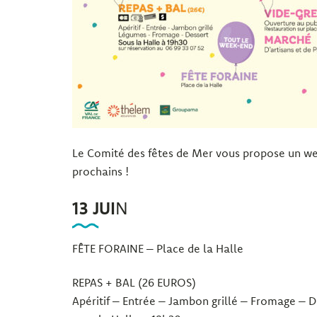
Le Comité des fêtes de Mer vous propose un w
prochains !
13 JUI
N
FÊTE FORAINE – Place de la Halle
REPAS + BAL (26 EUROS)
Apéritif – Entrée – Jambon grillé – Fromage – D