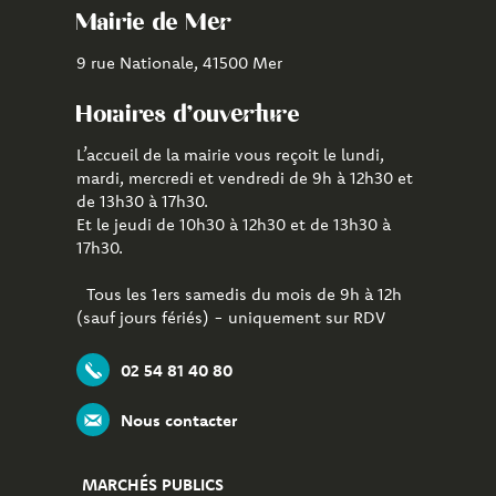
Facebook
Youtube
de
Mairie de Mer
Mer
9 rue Nationale, 41500 Mer
Horaires d'ouverture
L’accueil de la mairie vous reçoit le lundi,
mardi, mercredi et vendredi de 9h à 12h30 et
de 13h30 à 17h30.
Et le jeudi de 10h30 à 12h30 et de 13h30 à
17h30.
Tous les 1ers samedis du mois de 9h à 12h
(sauf jours fériés) - uniquement sur RDV
02 54 81 40 80
Nous contacter
MARCHÉS PUBLICS