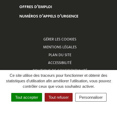
OFFRES D’EMPLOI
NUMÉROS D’APPELS D’URGENCE
GÉRER LES COOKIES
MENTIONS LÉGALES
PLAN DU SITE
ACCESSIBILITÉ
POLITIQUE DE CONFIDENTIALITÉ
Ce site utilise des traceurs pour fonctionner et obtenir des
NUMÉROS D’APPELS D’URGENCE
statistiques d'utilisation afin améliorer l'utilisation, vous pouvez
contrôler ceux que vous souhaitez activer.
Tout accepter
Tout refuser
Personnaliser