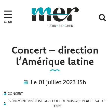
Gestion des traceurs
Mer
A
MENU
l
r
Concert – direction
l’Amérique latine
Le
01
juillet
2023
15h
CONCERT
ÉVÉNEMENT PROPOSÉ PAR ECOLE DE MUSIQUE BEAUCE VAL DE
LOIRE