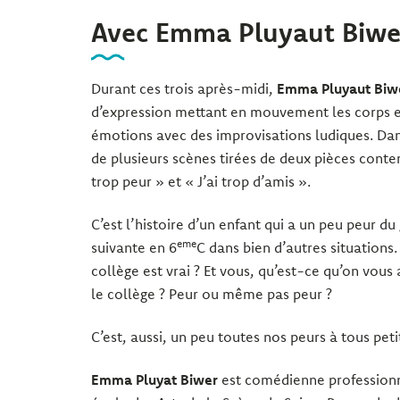
Avec Emma Pluyaut Biwe
Durant ces trois après-midi,
Emma Pluyaut Biw
d’expression mettant en mouvement les corps et 
émotions avec des improvisations ludiques. Dans
de plusieurs scènes tirées de deux pièces conte
trop peur » et « J’ai trop d’amis ».
C’est l’histoire d’un enfant qui a un peu peur du
eme
suivante en 6
C dans bien d’autres situations.
collège est vrai ? Et vous, qu’est-ce qu’on vous 
le collège ? Peur ou même pas peur ?
C’est, aussi, un peu toutes nos peurs à tous peti
Emma Pluyat Biwer
est comédienne professionn