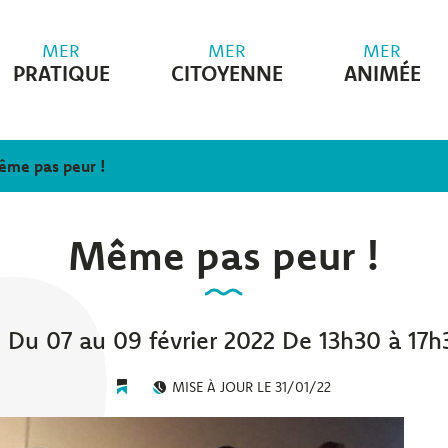
MER
MER
MER
PRATIQUE
CITOYENNE
ANIMÉE
me pas peur !
Même pas peur !
Du
07
au
09
février
2022
De 13h30 à 17h
MISE À JOUR LE
31/01/22