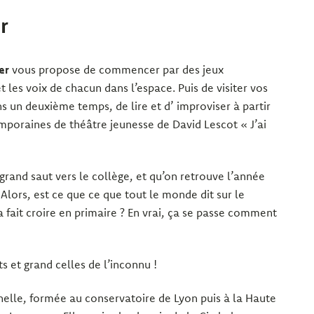
r
er
vous propose de commencer par des jeux
les voix de chacun dans l’espace. Puis de visiter vos
 un deuxième temps, de lire et d’ improviser à partir
mporaines de théâtre jeunesse de David Lescot « J’ai
 grand saut vers le collège, et qu’on retrouve l’année
 Alors, est ce que ce que tout le monde dit sur le
a fait croire en primaire ? En vrai, ça se passe comment
ts et grand celles de l’inconnu !
elle, formée au conservatoire de Lyon puis à la Haute