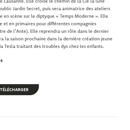
 Lausanne. Elle croise le chemin de la Cie la lune
ublic Jardin Secret, puis sera animatrice des ateliers
ise en scène sur le diptyque « Temps Moderne ». Elle
e et en primaires pour différentes compagnies
re de l’Ante). Elle reprendra un rôle dans le dernier
ra la saison prochaine dans la dernière création jeune
a Tesla traitant des troubles dys chez les enfants.
es
TÉLÉCHARGER