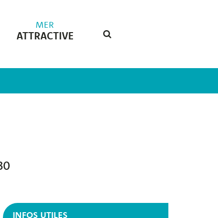
MER
ATTRACTIVE
RECHERCHE
FERMER
30
INFOS UTILES