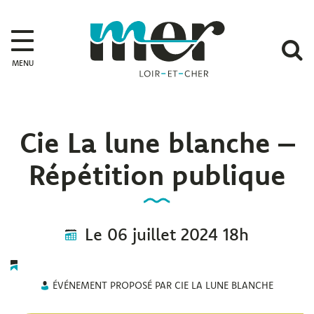
Gestion des traceurs
Mer
A
MENU
l
r
Cie La lune blanche –
Répétition publique
Le
06
juillet
2024
18h
ÉVÉNEMENT PROPOSÉ PAR CIE LA LUNE BLANCHE