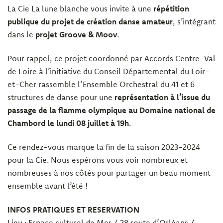
La Cie La lune blanche vous invite à une
répétition
publique du projet de création danse amateur
, s’intégrant
dans le
projet Groove & Moov
.
Pour rappel, ce projet coordonné par Accords Centre-Val
de Loire à l’initiative du Conseil Départemental du Loir-
et-Cher rassemble l’Ensemble Orchestral du 41 et 6
structures de danse pour une
représentation à l’issue du
passage de la flamme olympique au Domaine national de
Chambord le lundi 08 juillet à 19h
.
Ce rendez-vous marque la fin de la saison 2023-2024
pour la Cie. Nous espérons vous voir nombreux et
nombreuses à nos côtés pour partager un beau moment
ensemble avant l’été !
INFOS PRATIQUES ET RESERVATION
Lieu : Espace culturel de Mer / 28 route d’Orléans /