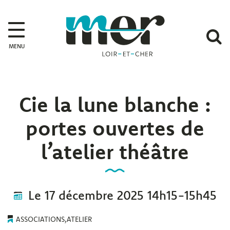
Gestion des traceurs
Mer
A
MENU
l
r
Cie la lune blanche :
portes ouvertes de
l’atelier théâtre
Le
17
décembre
2025
14h15-15h45
ASSOCIATIONS
,
ATELIER