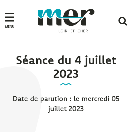
Gestion des traceurs
Mer
A
MENU
l
r
Séance du 4 juillet
2023
Date de parution : le mercredi 05
juillet 2023