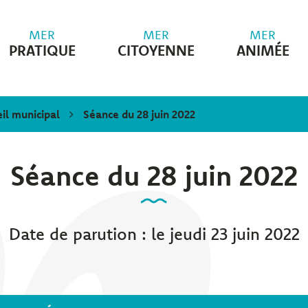
MER
MER
MER
PRATIQUE
CITOYENNE
ANIMÉE
il municipal
Séance du 28 juin 2022
Séance du 28 juin 2022
Date de parution : le jeudi 23 juin 2022