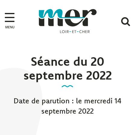
Gestion des traceurs
Mer
A
MENU
l
r
Séance du 20
septembre 2022
Date de parution : le mercredi 14
septembre 2022