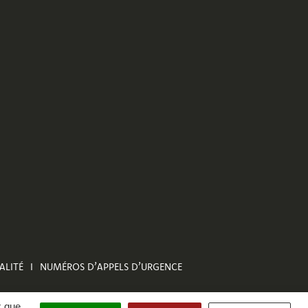
ALITÉ
NUMÉROS D’APPELS D’URGENCE
x que