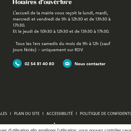
Horaires d'ouverture
L’accueil de la mairie vous reçoit le lundi, mardi,
mercredi et vendredi de 9h à 12h30 et de 13h30 à
17h30.
Et le jeudi de 10h30 à 12h30 et de 13h30 à 17h30.
Tous les 1ers samedis du mois de 9h à 12h (sauf
jours fériés) - uniquement sur RDV
02 54 81 40 80
Nous contacter
LES
PLAN DU SITE
ACCESSIBILITÉ
POLITIQUE DE CONFIDENTI
ques d'utilisation afin améliorer l'utilisation, vous pouvez contrôler ceu