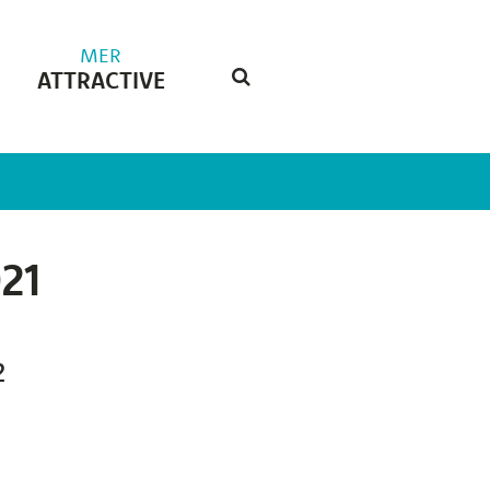
MER
ATTRACTIVE
RECHERCHE
FERMER
21
2