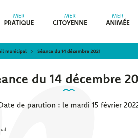
MER
MER
MER
PRATIQUE
CITOYENNE
ANIMÉE
il municipal
Séance du 14 décembre 2021
éance du 14 décembre 20
Date de parution : le mardi 15 février 202
pal