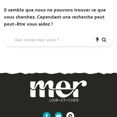
Il semble que nous ne pouvons trouver ce que
vous cherchez. Cependant une recherche peut
peut-être vous aidez !
RECHER
REC