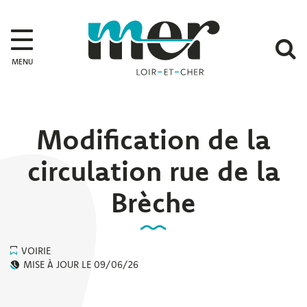
Gestion des traceurs
Mer
A
MENU
l
r
Modification de la
circulation rue de la
Brèche
VOIRIE
MISE À JOUR LE
09/06/26